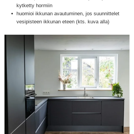
kytketty hormiin
huomioi ikkunan avautuminen, jos suunnittelet
vesipisteen ikkunan eteen (kts. kuva alla)