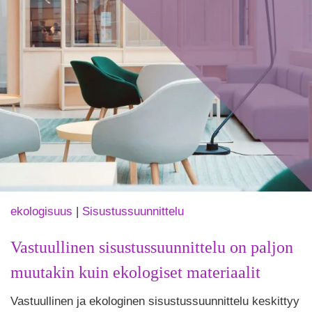
ekologisuus
|
Sisustussuunnittelu
Vastuullinen sisustussuunnittelu on paljon
muutakin kuin ekologiset materiaalit
Tekijä
Vastuullinen ja ekologinen sisustussuunnittelu keskittyy
Puoliksi