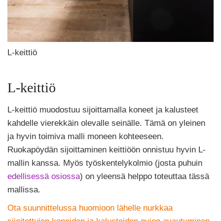
L-keittiö
L-keittiö
L-keittiö muodostuu sijoittamalla koneet ja kalusteet
kahdelle vierekkäin olevalle seinälle. Tämä on yleinen
ja hyvin toimiva malli moneen kohteeseen.
Ruokapöydän sijoittaminen keittiöön onnistuu hyvin L-
mallin kanssa. Myös työskentelykolmio (josta puhuin
edellisessä osiossa
) on yleensä helppo toteuttaa tässä
mallissa.
Ota suunnittelussa huomioon lähelle nurkkaa