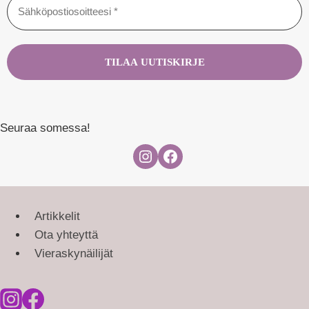
Seuraa somessa!
Instagram
Facebook
Artikkelit
Ota yhteyttä
Vieraskynäilijät