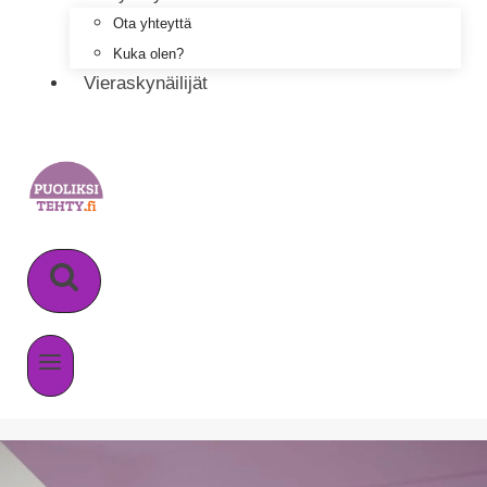
Ota yhteyttä
Kuka olen?
Vieraskynäilijät