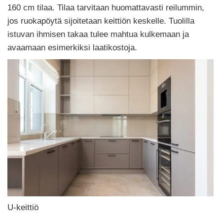
160 cm tilaa. Tilaa tarvitaan huomattavasti reilummin,
jos ruokapöytä sijoitetaan keittiön keskelle. Tuolilla
istuvan ihmisen takaa tulee mahtua kulkemaan ja
avaamaan esimerkiksi laatikostoja.
U-keittiö