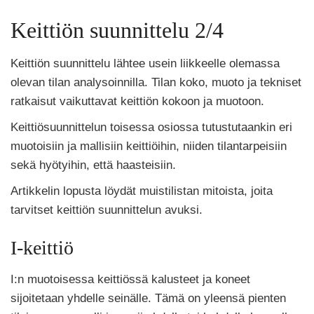
Keittiön suunnittelu 2/4
Keittiön suunnittelu lähtee usein liikkeelle olemassa
olevan tilan analysoinnilla. Tilan koko, muoto ja tekniset
ratkaisut vaikuttavat keittiön kokoon ja muotoon.
Keittiösuunnittelun toisessa osiossa tutustutaankin eri
muotoisiin ja mallisiin keittiöihin, niiden tilantarpeisiin
sekä hyötyihin, että haasteisiin.
Artikkelin lopusta löydät muistilistan mitoista, joita
tarvitset keittiön suunnittelun avuksi.
I-keittiö
I:n muotoisessa keittiössä kalusteet ja koneet
sijoitetaan yhdelle seinälle. Tämä on yleensä pienten