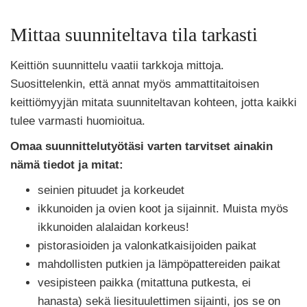
Mittaa suunniteltava tila tarkasti
Keittiön suunnittelu vaatii tarkkoja mittoja.
Suosittelenkin, että annat myös ammattitaitoisen
keittiömyyjän mitata suunniteltavan kohteen, jotta kaikki
tulee varmasti huomioitua.
Omaa suunnittelutyötäsi varten tarvitset ainakin
nämä tiedot ja mitat:
seinien pituudet ja korkeudet
ikkunoiden ja ovien koot ja sijainnit. Muista myös
ikkunoiden alalaidan korkeus!
pistorasioiden ja valonkatkaisijoiden paikat
mahdollisten putkien ja lämpöpattereiden paikat
vesipisteen paikka (mitattuna putkesta, ei
hanasta) sekä liesituulettimen sijainti, jos se on