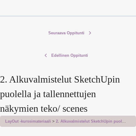
Seuraava Oppitunti
Edellinen Oppitunti
2. Alkuvalmistelut SketchUpin
puolella ja tallennettujen
näkymien teko/ scenes
LayOut -kurssimateriaali
2. Alkuvalmistelut SketchUpin puolella ja tallennettujen näkymien teko/ scenes