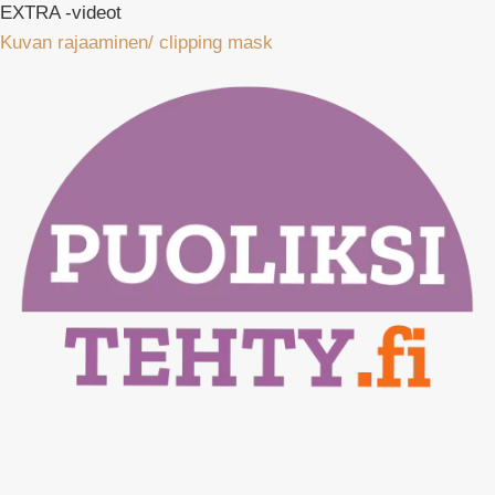
EXTRA -videot
Kuvan rajaaminen/ clipping mask