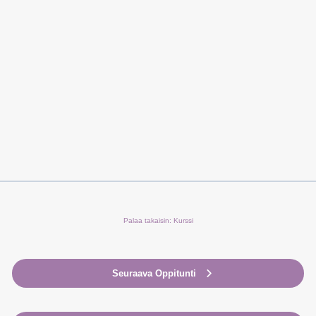
Palaa takaisin: Kurssi
Seuraava Oppitunti