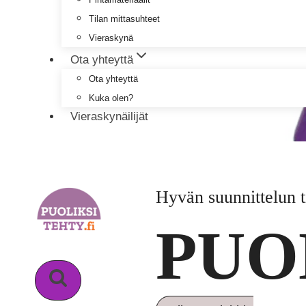
Tilan mittasuhteet
Vieraskynä
Ota yhteyttä
Ota yhteyttä
Kuka olen?
Vieraskynäilijät
Hyvän suunnittelun t
PUO