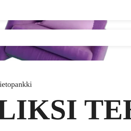
ietopankki
LIKSI T