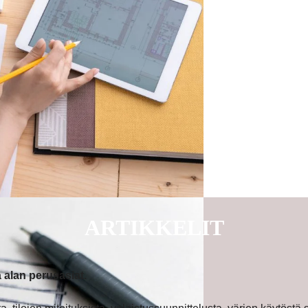
ARTIKKELIT
 alan perusasiat.