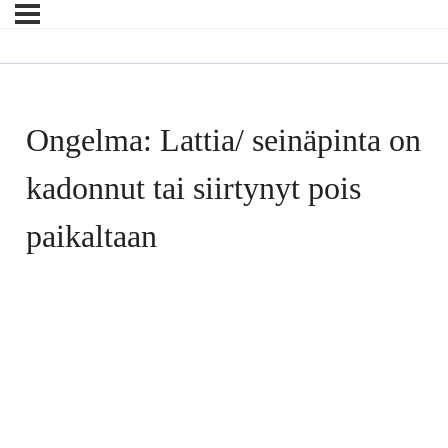
Ongelma: Lattia/ seinäpinta on
kadonnut tai siirtynyt pois
paikaltaan