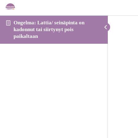
Ongelma: Lattia/ seinäpinta on
kadonnut tai siirtynyt pois
paikaltaan