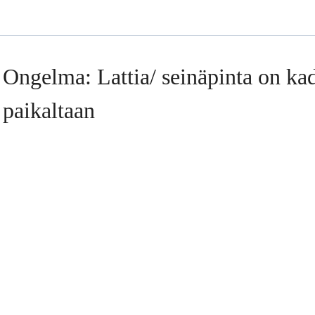
Ongelma: Lattia/ seinäpinta on kad
paikaltaan