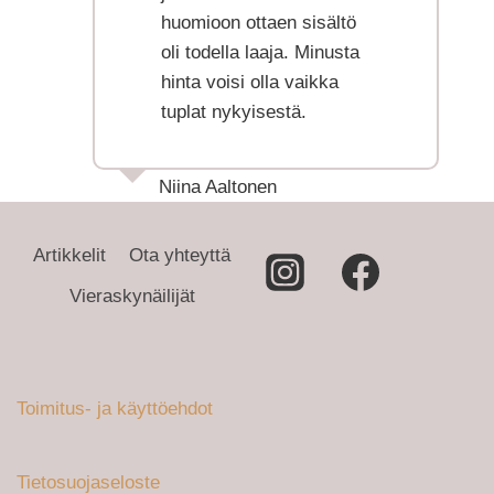
huomioon ottaen sisältö
oli todella laaja. Minusta
hinta voisi olla vaikka
tuplat nykyisestä.
Niina Aaltonen
Artikkelit
Ota yhteyttä
Vieraskynäilijät
Toimitus- ja käyttöehdot
Tietosuojaseloste