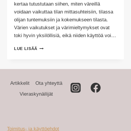
kertaa tutustutaan siihen, miten väreillä
voidaan vaikuttaa tilan mittasuhteisiin, tilassa
olijan tuntemuksiin ja kokemukseen tilasta.
Värien vaikutukset ja värimieltymykset ovat
toki hyvin yksilöllisiä, eikä niiden käyttöä voi…
VÄRIEN
LUE LISÄÄ
KÄYTTÖ
SISUSTUSSUUNNITTELUSSA
Artikkelit
Ota yhteyttä
Vieraskynäilijät
Toimitus- ja käyttöehdot