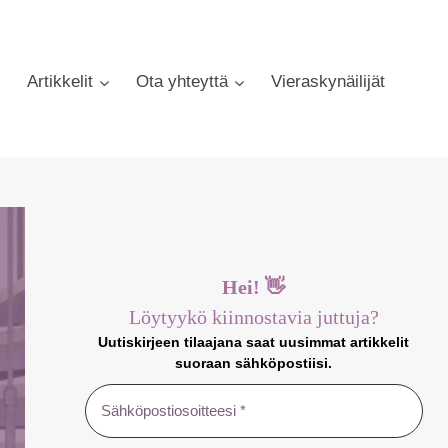
Artikkelit
Ota yhteyttä
Vieraskynäilijät
Hei! 👋
Löytyykö kiinnostavia juttuja?
Uutiskirjeen tilaajana saat uusimmat artikkelit
suoraan sähköpostiisi.