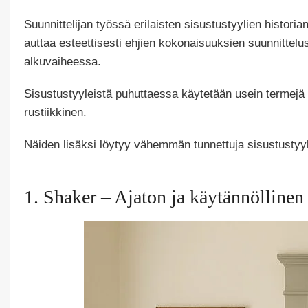
Suunnittelijan työssä erilaisten sisustustyylien histori
auttaa esteettisesti ehjien kokonaisuuksien suunnittelus
alkuvaiheessa.
Sisustustyyleistä puhuttaessa käytetään usein termejä
rustiikkinen.
Näiden lisäksi löytyy vähemmän tunnettuja sisustustyyle
1. Shaker – Ajaton ja käytännöllinen