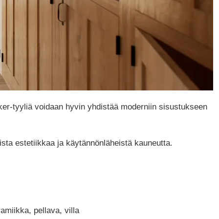
aker-tyyliä voidaan hyvin yhdistää moderniin sisustukseen
jaista estetiikkaa ja käytännönläheistä kauneutta.
amiikka, pellava, villa