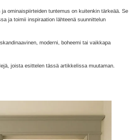
an ja ominaispiirteiden tuntemus on kuitenkin tärkeää. Se
sa ja toimii inspiraation lähteenä suunnittelun
 skandinaavinen, moderni, boheemi tai vaikkapa
jä, joista esittelen tässä artikkelissa muutaman.