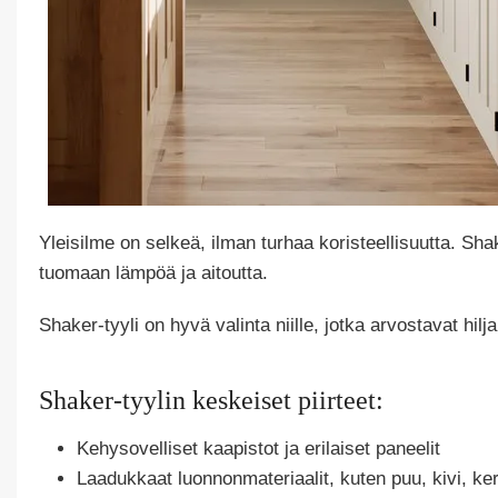
Yleisilme on selkeä, ilman turhaa koristeellisuutta. Sh
tuomaan lämpöä ja aitoutta.
Shaker-tyyli on hyvä valinta niille, jotka arvostavat hil
Shaker-tyylin keskeiset piirteet:
Kehysovelliset kaapistot ja erilaiset paneelit
Laadukkaat luonnonmateriaalit, kuten puu, kivi, ker