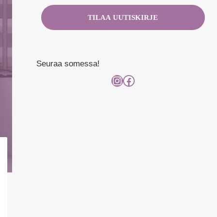
Seuraa somessa!
Instagram
Facebook