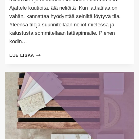
Ajattele kuutioita, älä neliöitä Kun lattiatilaa on
vähän, kannattaa hyödyntää seiniltä löytyvä tila.
Yleensä tiloja suunnitellaan neliöt mielessä ja
kalustusta sommitellaan lattiapinnalle. Pienen
kodin…
PIENEN
LUE LISÄÄ
KODIN
SISUSTUS