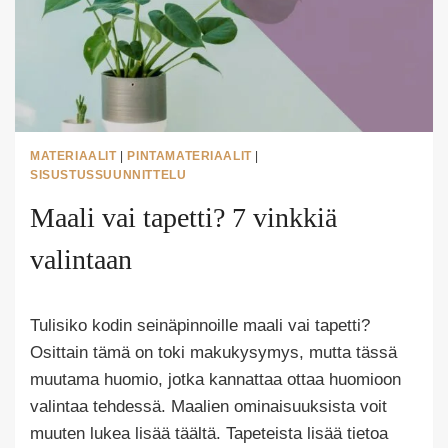
MATERIAALIT
|
PINTAMATERIAALIT
|
SISUSTUSSUUNNITTELU
Maali vai tapetti? 7 vinkkiä
valintaan
Tekijä
Tulisiko kodin seinäpinnoille maali vai tapetti?
Puoliksi
Tehty
Osittain tämä on toki makukysymys, mutta tässä
muutama huomio, jotka kannattaa ottaa huomioon
valintaa tehdessä. Maalien ominaisuuksista voit
muuten lukea lisää täältä. Tapeteista lisää tietoa