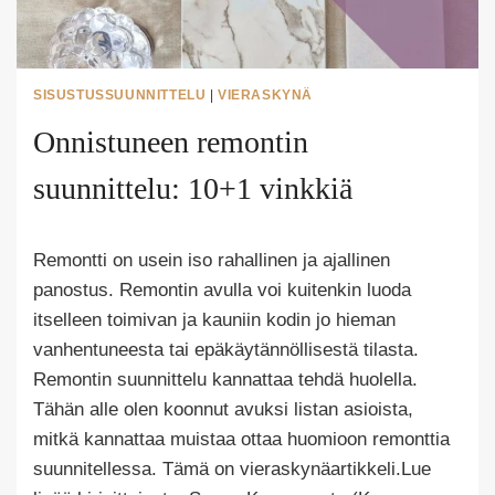
SISUSTUSSUUNNITTELU
|
VIERASKYNÄ
Onnistuneen remontin
suunnittelu: 10+1 vinkkiä
Tekijä
Remontti on usein iso rahallinen ja ajallinen
Puoliksi
Tehty
panostus. Remontin avulla voi kuitenkin luoda
itselleen toimivan ja kauniin kodin jo hieman
vanhentuneesta tai epäkäytännöllisestä tilasta.
Remontin suunnittelu kannattaa tehdä huolella.
Tähän alle olen koonnut avuksi listan asioista,
mitkä kannattaa muistaa ottaa huomioon remonttia
suunnitellessa. Tämä on vieraskynäartikkeli.Lue