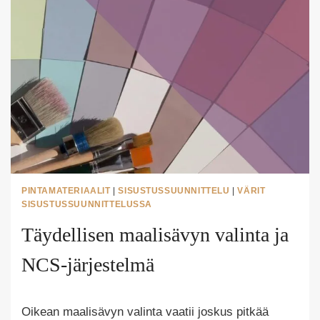
PINTAMATERIAALIT
|
SISUSTUSSUUNNITTELU
|
VÄRIT
SISUSTUSSUUNNITTELUSSA
Täydellisen maalisävyn valinta ja
NCS-järjestelmä
Tekijä
Oikean maalisävyn valinta vaatii joskus pitkää
Puoliksi