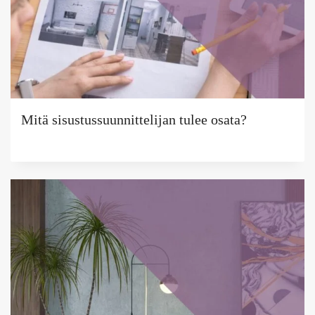
Mitä sisustussuunnittelijan tulee osata?
Tekijä
Puoliksi
Tehty