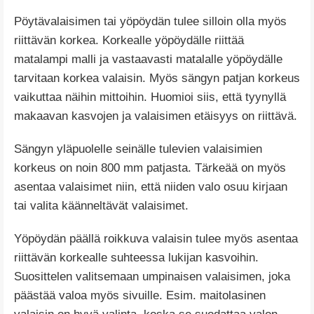
Pöytävalaisimen tai yöpöydän tulee silloin olla myös
riittävän korkea. Korkealle yöpöydälle riittää
matalampi malli ja vastaavasti matalalle yöpöydälle
tarvitaan korkea valaisin. Myös sängyn patjan korkeus
vaikuttaa näihin mittoihin. Huomioi siis, että tyynyllä
makaavan kasvojen ja valaisimen etäisyys on riittävä.
Sängyn yläpuolelle seinälle tulevien valaisimien
korkeus on noin 800 mm patjasta. Tärkeää on myös
asentaa valaisimet niin, että niiden valo osuu kirjaan
tai valita käänneltävät valaisimet.
Yöpöydän päällä roikkuva valaisin tulee myös asentaa
riittävän korkealle suhteessa lukijan kasvoihin.
Suosittelen valitsemaan umpinaisen valaisimen, joka
päästää valoa myös sivuille. Esim. maitolasinen