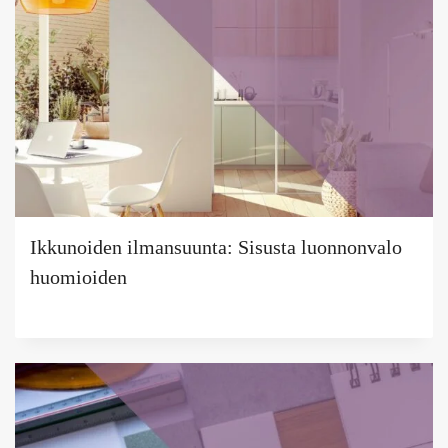
Ikkunoiden ilmansuunta: Sisusta luonnonvalo
huomioiden
Tekijä
Puoliksi
Tehty