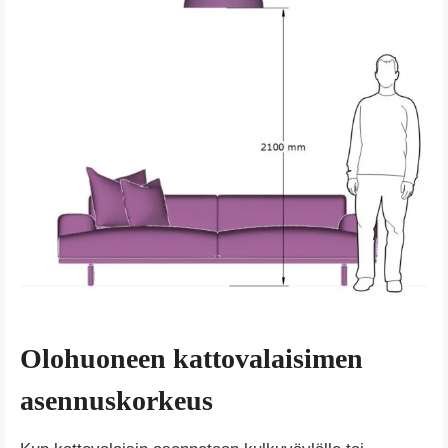
Olohuoneen kattovalaisimen
asennuskorkeus