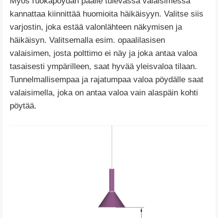
Myös ruokapöydän päälle tulevassa valaisimessa
kannattaa kiinnittää huomioita häikäisyyn. Valitse siis
varjostin, joka estää valonlähteen näkymisen ja
häikäisyn. Valitsemalla esim. opaalilasisen
valaisimen, josta polttimo ei näy ja joka antaa valoa
tasaisesti ympärilleen, saat hyvää yleisvaloa tilaan.
Tunnelmallisempaa ja rajatumpaa valoa pöydälle saat
valaisimella, joka on antaa valoa vain alaspäin kohti
pöytää.