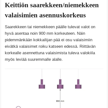
Keittiön saarekkeen/niemekkeen
valaisimien asennuskorkeus
Saarekkeen tai niemekkeen päälle tulevat valot on
hyvä asentaa noin 900 mm korkeuteen. Näin
pidemmänkään kokkailijan pää ei osu valaisimiin
eivätkä valaisimet roiku katseen edessä. Riittävän
korkealle asennettuna valaisimista tuleva valokiila
myös leviää suuremmalle alalle.