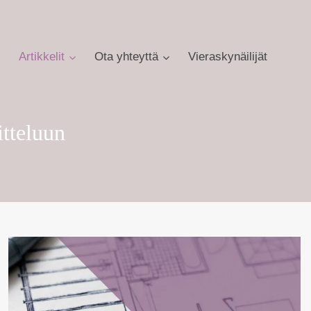
Artikkelit
Ota yhteyttä
Vieraskynäilijät
itteluun