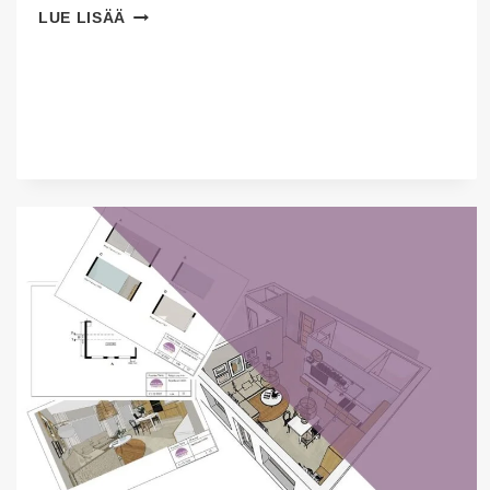
VALAISIMIEN
LUE LISÄÄ
ASENNUSKORKEUS